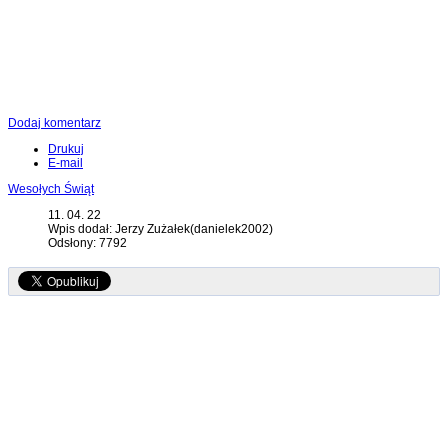
Dodaj komentarz
Drukuj
E-mail
Wesołych Świąt
11. 04. 22
Wpis dodał: Jerzy Zużałek(danielek2002)
Odsłony: 7792