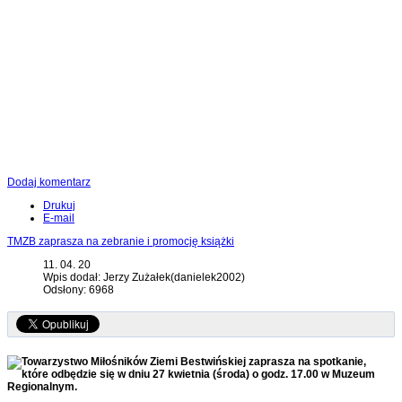
Dodaj komentarz
Drukuj
E-mail
TMZB zaprasza na zebranie i promocję książki
11. 04. 20
Wpis dodał: Jerzy Zużałek(danielek2002)
Odsłony: 6968
Towarzystwo Miłośników Ziemi Bestwińskiej zaprasza na spotkanie,
które odbędzie się w dniu 27 kwietnia (środa) o godz. 17.00 w Muzeum
Regionalnym.