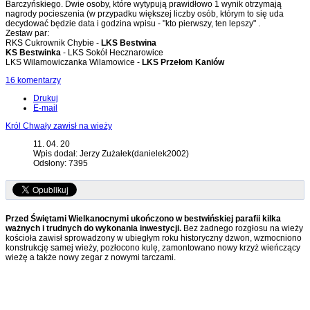
Barczyńskiego. Dwie osoby, które wytypują prawidłowo 1 wynik otrzymają
nagrody pocieszenia (w przypadku większej liczby osób, którym to się uda
decydować będzie data i godzina wpisu - "kto pierwszy, ten lepszy" .
Zestaw par:
RKS Cukrownik Chybie -
LKS Bestwina
KS Bestwinka
- LKS Sokół Hecznarowice
LKS Wilamowiczanka Wilamowice -
LKS Przełom Kaniów
16 komentarzy
Drukuj
E-mail
Król Chwały zawisł na wieży
11. 04. 20
Wpis dodał: Jerzy Zużałek(danielek2002)
Odsłony: 7395
Przed Świętami Wielkanocnymi ukończono w bestwińskiej parafii kilka
ważnych i trudnych do wykonania inwestycji.
Bez żadnego rozgłosu na wieży
kościoła zawisł sprowadzony w ubiegłym roku historyczny dzwon, wzmocniono
konstrukcję samej wieży, pozłocono kulę, zamontowano nowy krzyż wieńczący
wieżę a także nowy zegar z nowymi tarczami.