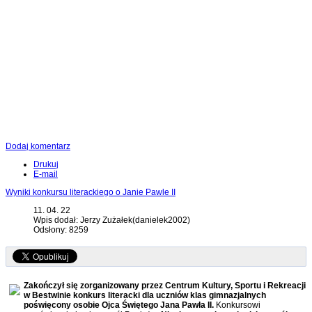
Dodaj komentarz
Drukuj
E-mail
Wyniki konkursu literackiego o Janie Pawle II
11. 04. 22
Wpis dodał: Jerzy Zużałek(danielek2002)
Odsłony: 8259
Zakończył się zorganizowany przez Centrum Kultury, Sportu i Rekreacji
w Bestwinie konkurs literacki dla uczniów klas gimnazjalnych
poświęcony osobie Ojca Świętego Jana Pawła II.
Konkursowi