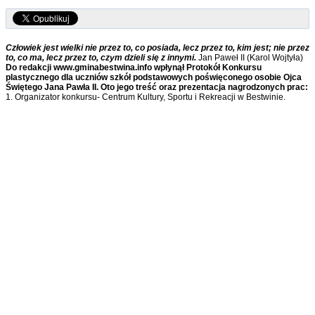
Człowiek jest wielki nie przez to, co posiada, lecz przez to, kim jest; nie przez
to, co ma, lecz przez to, czym dzieli się z innymi.
Jan Paweł II (Karol Wojtyła)
Do redakcji www.gminabestwina.info wpłynął Protokół Konkursu
plastycznego dla uczniów szkół podstawowych poświęconego osobie Ojca
Świętego Jana Pawła II. Oto jego treść oraz prezentacja nagrodzonych prac:
1. Organizator konkursu- Centrum Kultury, Sportu i Rekreacji w Bestwinie.