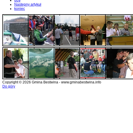
609
Następny artykuł
koniec
Copyright © 2026 Gmina Bestwina - www.gminabestwina.info
Do góry