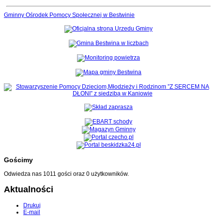
Gminny Ośrodek Pomocy Społecznej w Bestwinie
Gościmy
Odwiedza nas 1011 gości oraz 0 użytkowników.
Aktualności
Drukuj
E-mail