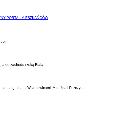
ego.
, a od zachodu rzeką Białą.
 z trzema gminami Wilamowicami, Miedźną i Pszczyną.