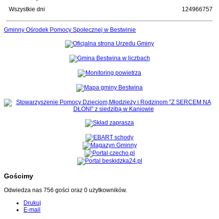
Wszystkie dni
124966757
Gminny Ośrodek Pomocy Społecznej w Bestwinie
Gościmy
Odwiedza nas 756 gości oraz 0 użytkowników.
Drukuj
E-mail