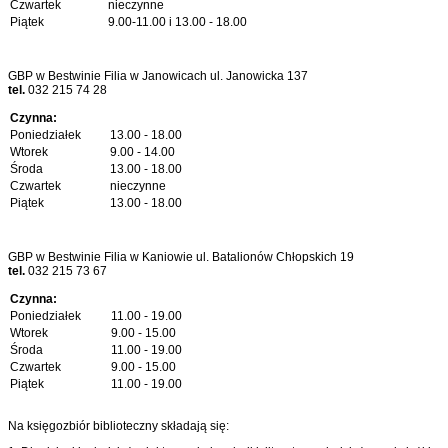
Czwartek
nieczynne
Piątek
9.00-11.00 i 13.00 - 18.00
GBP w Bestwinie Filia w Janowicach ul. Janowicka 137
tel.
032 215 74 28
Czynna:
Poniedziałek
13.00 - 18.00
Wtorek
9.00 - 14.00
Środa
13.00 - 18.00
Czwartek
nieczynne
Piątek
13.00 - 18.00
GBP w Bestwinie Filia w Kaniowie ul. Batalionów Chłopskich 19
tel.
032 215 73 67
Czynna:
Poniedziałek
11.00 - 19.00
Wtorek
9.00 - 15.00
Środa
11.00 - 19.00
Czwartek
9.00 - 15.00
Piątek
11.00 - 19.00
Na księgozbiór biblioteczny składają się: