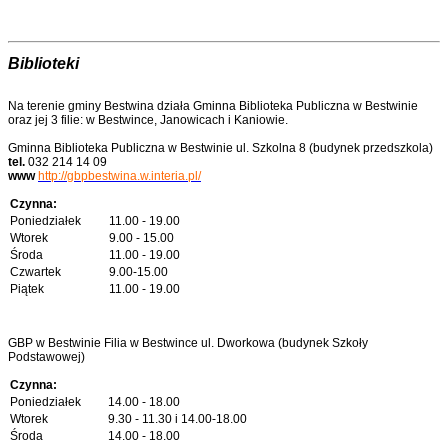
Biblioteki
Na terenie gminy Bestwina działa Gminna Biblioteka Publiczna w Bestwinie
oraz jej 3 filie: w Bestwince, Janowicach i Kaniowie.
Gminna Biblioteka Publiczna w Bestwinie ul. Szkolna 8 (budynek przedszkola)
tel.
032 214 14 09
www
http://gbpbestwina.w.interia.pl/
Czynna:
Poniedziałek
11.00 - 19.00
Wtorek
9.00 - 15.00
Środa
11.00 - 19.00
Czwartek
9.00-15.00
Piątek
11.00 - 19.00
GBP w Bestwinie Filia w Bestwince ul. Dworkowa (budynek Szkoły
Podstawowej)
Czynna:
Poniedziałek
14.00 - 18.00
Wtorek
9.30 - 11.30 i 14.00-18.00
Środa
14.00 - 18.00