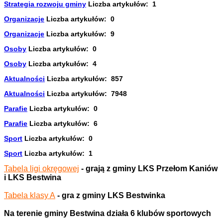
Strategia rozwoju gminy
Liczba artykułów: 1
Organizacje
Liczba artykułów: 0
Organizacje
Liczba artykułów: 9
Osoby
Liczba artykułów: 0
Osoby
Liczba artykułów: 4
Aktualności
Liczba artykułów: 857
Aktualności
Liczba artykułów: 7948
Parafie
Liczba artykułów: 0
Parafie
Liczba artykułów: 6
Sport
Liczba artykułów: 0
Sport
Liczba artykułów: 1
Tabela ligi okręgowej
- grają z gminy LKS Przełom Kaniów
i
LKS Bestwina
Tabela klasy A
- gra z gminy LKS Bestwinka
Na terenie gminy Bestwina działa 6 klubów sportowych