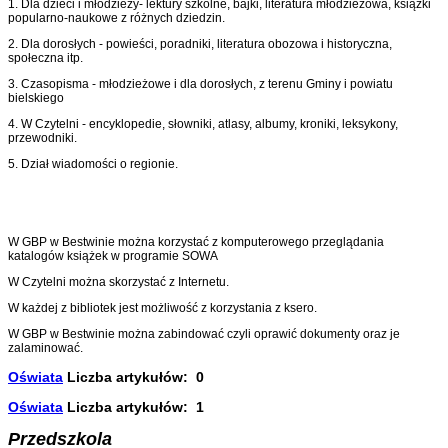
1. Dla dzieci i młodzieży- lektury szkolne, bajki, literatura młodzieżowa, książki
popularno-naukowe z różnych dziedzin.
2. Dla dorosłych - powieści, poradniki, literatura obozowa i historyczna,
społeczna itp.
3. Czasopisma - młodzieżowe i dla dorosłych, z terenu Gminy i powiatu
bielskiego
4. W Czytelni - encyklopedie, słowniki, atlasy, albumy, kroniki, leksykony,
przewodniki.
5. Dział wiadomości o regionie.
W GBP w Bestwinie można korzystać z komputerowego przeglądania
katalogów książek w programie SOWA
W Czytelni można skorzystać z Internetu.
W każdej z bibliotek jest możliwość z korzystania z ksero.
W GBP w Bestwinie można zabindować czyli oprawić dokumenty oraz je
zalaminować.
Oświata
Liczba artykułów: 0
Oświata
Liczba artykułów: 1
Przedszkola