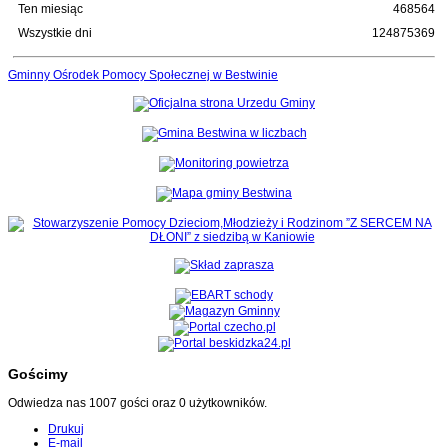
Ten miesiąc
468564
Wszystkie dni
124875369
Gminny Ośrodek Pomocy Społecznej w Bestwinie
Gościmy
Odwiedza nas 1007 gości oraz 0 użytkowników.
Drukuj
E-mail