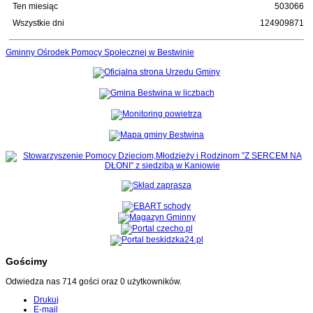
Ten miesiąc
503066
Wszystkie dni
124909871
Gminny Ośrodek Pomocy Społecznej w Bestwinie
Gościmy
Odwiedza nas 714 gości oraz 0 użytkowników.
Drukuj
E-mail