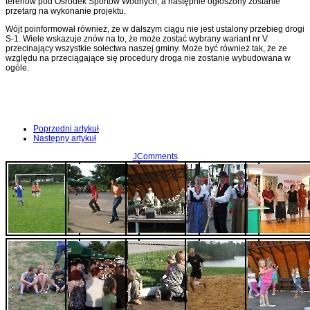
terenów pod Ośrodek Sportów Wodnych, a następnie ogłoszony zostanie
przetarg na wykonanie projektu.
Wójt poinformował również, że w dalszym ciągu nie jest ustalony przebieg drogi
S-1. Wiele wskazuje znów na to, że może zostać wybrany wariant nr V
przecinający wszystkie sołectwa naszej gminy. Może być również tak, że ze
względu na przeciągające się procedury droga nie zostanie wybudowana w
ogóle.
Poprzedni artykuł
Następny artykuł
JComments