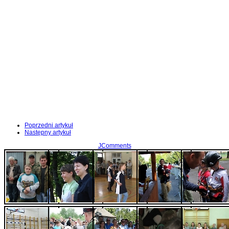
Poprzedni artykuł
Następny artykuł
JComments