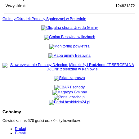
Wszystkie dni
124821872
Gminny Ośrodek Pomocy Społecznej w Bestwinie
Gościmy
Odwiedza nas 670 gości oraz 0 użytkowników.
Drukuj
E-mail