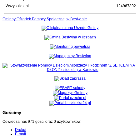
Wszystkie dni
124967892
Gminny Ośrodek Pomocy Społecznej w Bestwinie
Gościmy
Odwiedza nas 971 gości oraz 0 użytkowników.
Drukuj
E-mail