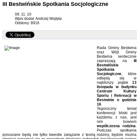
III Bestwińskie Spotkania Socjologiczne
09. 11. 10
Wpis dodał: Andrzej Wojtyła
Odsłony: 8916
Rada Gminy Bestwina
oraz Wójt Gminy
Bestwina serdecznie
zapraszają na
III
Bestwińskie
Spotkania
Socjologiczne
, które
odbędą się w
najbliższy piątek
13
listopada w budynku
Centrum Kultury
Sportu i Rekreacji w
Bestwinie o godzinie
16
.
Tegoroczny temat
konferencji bliski jest
każdemu z nas, jest
nim bowiem
współczesna rodzina
.
Podczas spotkania
poruszane będą nie tylko kwestie związane z teorią rodziny, będzie można