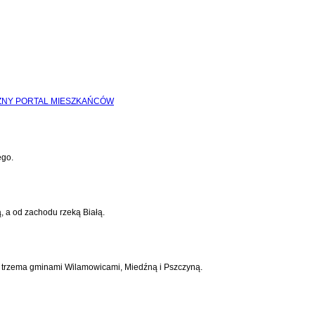
ego.
, a od zachodu rzeką Białą.
 z trzema gminami Wilamowicami, Miedźną i Pszczyną.