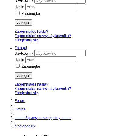
Użytkownik
Hasło
Zapamiętaj
Zaloguj
Zapomniałeś hasła?
Zapomniałeś nazwy użytkownika?
Zarejestruj się
Zaloguj
Użytkownik
Hasło
Zapamiętaj
Zaloguj
Zapomniałeś hasła?
Zapomniałeś nazwy użytkownika?
Zarejestruj się
Forum
Gmina
-------- Sprawy naszej gminy --------
o co chodzi?