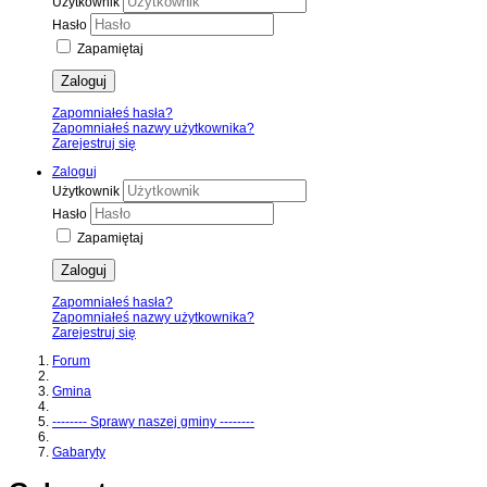
Użytkownik
Hasło
Zapamiętaj
Zaloguj
Zapomniałeś hasła?
Zapomniałeś nazwy użytkownika?
Zarejestruj się
Zaloguj
Użytkownik
Hasło
Zapamiętaj
Zaloguj
Zapomniałeś hasła?
Zapomniałeś nazwy użytkownika?
Zarejestruj się
Forum
Gmina
-------- Sprawy naszej gminy --------
Gabaryty