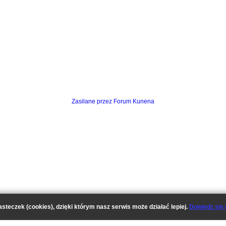
Zasilane przez
Forum Kunena
asteczek (cookies), dzięki którym nasz serwis może działać lepiej.
Dowiedz się 