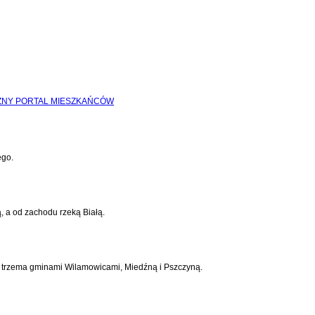
ego.
, a od zachodu rzeką Białą.
 z trzema gminami Wilamowicami, Miedźną i Pszczyną.