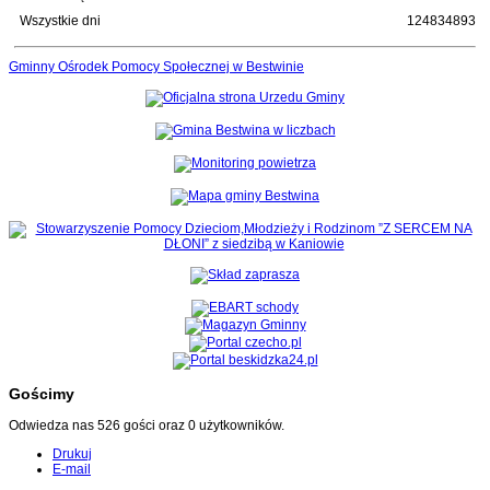
Wszystkie dni
124834893
Gminny Ośrodek Pomocy Społecznej w Bestwinie
Gościmy
Odwiedza nas 526 gości oraz 0 użytkowników.
Drukuj
E-mail