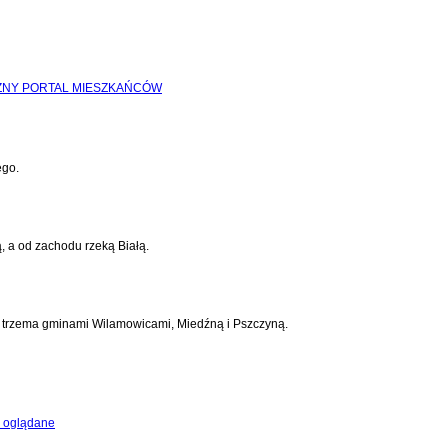
ego.
, a od zachodu rzeką Białą.
 z trzema gminami Wilamowicami, Miedźną i Pszczyną.
 oglądane