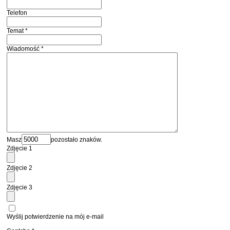
Telefon
Temat
*
Wiadomość
*
Masz
pozostało znaków.
Zdjęcie 1
Zdjęcie 2
Zdjęcie 3
Wyślij potwierdzenie na mój e-mail